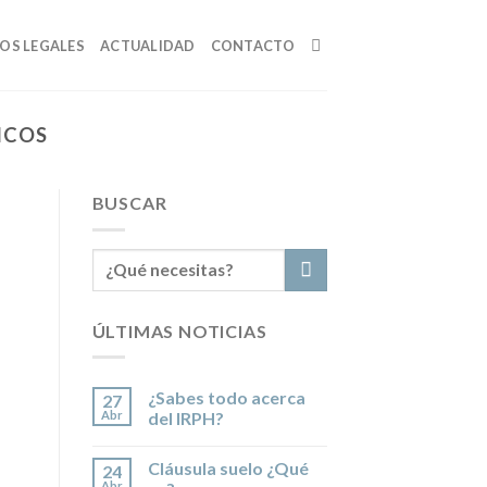
IOS LEGALES
ACTUALIDAD
CONTACTO
NCOS
BUSCAR
ÚLTIMAS NOTICIAS
¿Sabes todo acerca
27
Abr
del IRPH?
Cláusula suelo ¿Qué
24
Abr