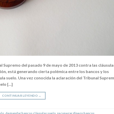
nal Supremo del pasado 9 de mayo de 2013 contra las cláusula
ción, está generando cierta polémica entre los bancos y los
la suelo. Una vez conocida la aclaración del Tribunal Suprem
uelo […]
CONTINUAR LEYENDO
→
elo
,
demandar bancos cláusulas suelo
,
recuperar dinero bancos