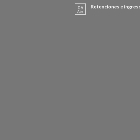
Retenciones e ingres
06
Abr