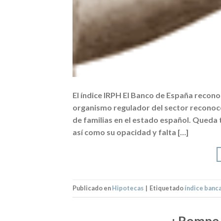
El índice IRPH El Banco de España recono
organismo regulador del sector reconoc
de familias en el estado español. Queda 
así como su opacidad y falta […]
Publicado en
Hipotecas
|
Etiquetado
índice banca
¡ Rompe 