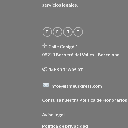
servicios legales.
✛
Calle Canigó 1
08210 Barberá del Vallés - Barcelona
✆
Tel: 93 718 05 07
info@elsmeusdrets.com
Consulta nuestra
Política de Honorarios
Aviso legal
Política de privacidad