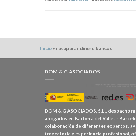
Inicio
»
recuperar dinero bancos
DOM & G ASOCIADOS
DOM & G ASOCIADOS, S.L., despacho mul
abogados en Barberá del Vallés - Barcelo
colaboración de diferentes expertos, av
trayectoria y experiencia profesional, o