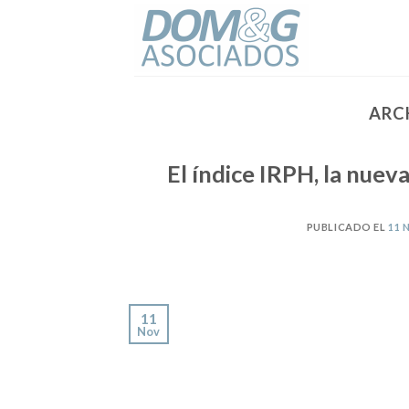
Skip
to
content
ARC
El índice IRPH, la nuev
PUBLICADO EL
11 
11
Nov