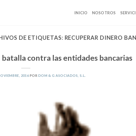
INICIO
NOSOTROS
SERVIC
HIVOS DE ETIQUETAS:
RECUPERAR DINERO BA
a batalla contra las entidades bancarias
NOVIEMBRE, 2016
POR
DOM & G ASOCIADOS, S.L.