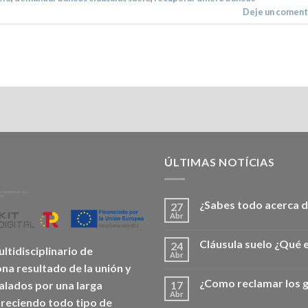
Deje un coment
ÚLTIMAS NOTÍCIAS
¿Sabes todo acerca d
27
Abr
Cláusula suelo ¿Qué 
24
tidisciplinario de
Abr
na resultado de la unión y
¿Como reclamar los g
17
alados por una larga
Abr
freciendo todo tipo de