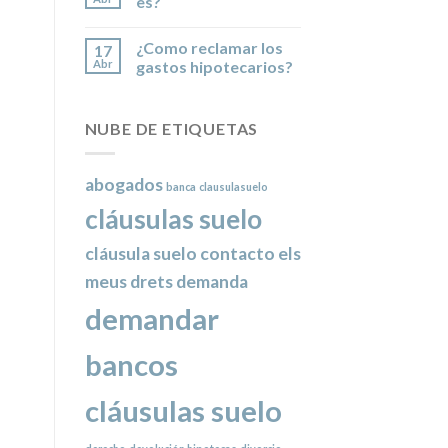
es?
¿Como reclamar los
17
Abr
gastos hipotecarios?
NUBE DE ETIQUETAS
abogados
banca
clausulasuelo
cláusulas suelo
cláusula suelo
contacto els
meus drets
demanda
demandar
bancos
cláusulas suelo