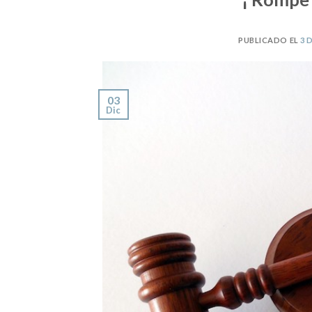
PUBLICADO EL
3 
03
Dic