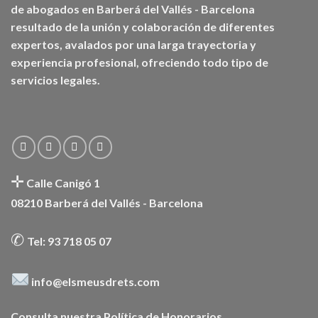
de abogados en Barberá del Vallés - Barcelona
resultado de la unión y colaboración de diferentes
expertos, avalados por una larga trayectoria y
experiencia profesional, ofreciendo todo tipo de
servicios legales.
✛
Calle Canigó 1
08210 Barberá del Vallés - Barcelona
✆
Tel: 93 718 05 07
info@elsmeusdrets.com
Consulta nuestra
Política de Honorarios