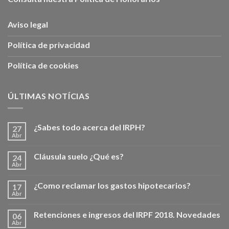
Aviso legal
Política de privacidad
Política de cookies
ÚLTIMAS NOTÍCIAS
¿Sabes todo acerca del IRPH?
27
Abr
Cláusula suelo ¿Qué es?
24
Abr
¿Como reclamar los gastos hipotecarios?
17
Abr
Retenciones e ingresos del IRPF 2018. Novedades
06
Abr